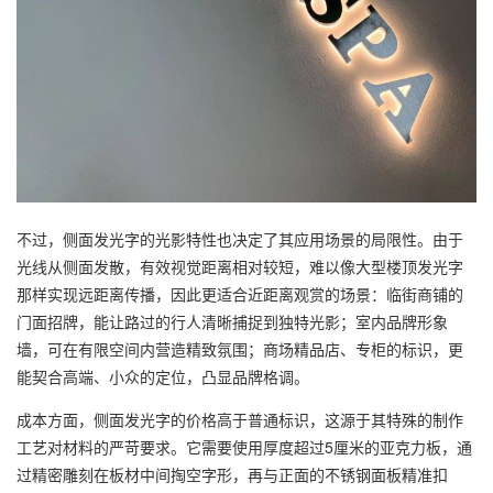
不过，侧面发光字的光影特性也决定了其应用场景的局限性。由于
光线从侧面发散，有效视觉距离相对较短，难以像大型楼顶发光字
那样实现远距离传播，因此更适合近距离观赏的场景：临街商铺的
门面招牌，能让路过的行人清晰捕捉到独特光影；室内品牌形象
墙，可在有限空间内营造精致氛围；商场精品店、专柜的标识，更
能契合高端、小众的定位，凸显品牌格调。
成本方面，侧面发光字的价格高于普通标识，这源于其特殊的制作
工艺对材料的严苛要求。它需要使用厚度超过5厘米的亚克力板，通
过精密雕刻在板材中间掏空字形，再与正面的不锈钢面板精准扣