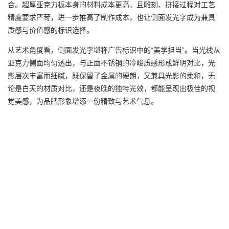
合。超厚亚克力板本身的材料成本更高，且雕刻、拼接过程对工艺
精度要求严苛，进一步推高了制作成本，也让侧面发光字成为兼具
质感与价值感的标识选择。
从艺术角度看，侧面发光字堪称广告标识中的“美学担当”。当光线从
亚克力侧面均匀透出，与正面不锈钢的冷峻质感形成鲜明对比，光
影层次丰富而细腻，既保留了金属的硬朗，又兼具光影的柔和，无
论是白天的材质对比，还是夜晚的独特光效，都能呈现出极佳的视
觉美感，为品牌形象增添一份精致与艺术气息。